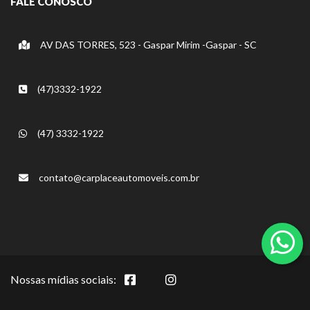
FALE CONOSCO
AV DAS TORRES, 523 - Gaspar Mirim -Gaspar - SC
(47)3332-1922
(47) 3332-1922
contato@carplaceautomoveis.com.br
Nossas mídias sociais: