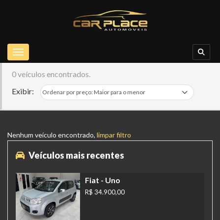
Toggle navigation
0 veículos encontrados.
Exibir:
Nenhum veículo encontrado,
limpar filtro
Veículos mais recentes
Fiat
- Uno
R$ 34.900,00