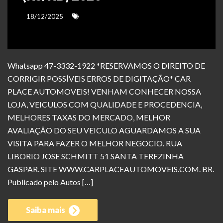
18/12/2025
Whatsapp 47-3332-1922 *RESERVAMOS O DIREITO DE
CORRIGIR POSSÍVEIS ERROS DE DIGITAÇÃO* CAR
PLACE AUTOMOVEIS! VENHAM CONHECER NOSSA
LOJA, VEICULOS COM QUALIDADE E PROCEDENCIA,
MELHORES TAXAS DO MERCADO, MELHOR
AVALIAÇÂO DO SEU VEICULO AGUARDAMOS A SUA
VISITA PARA FAZER O MELHOR NEGOCIO. RUA
LIBORIO JOSE SCHMITT 51 SANTA TEREZINHA
GASPAR. SITE WWW.CARPLACEAUTOMOVEIS.COM. BR.
Publicado pelo Autos […]
Saiba mais