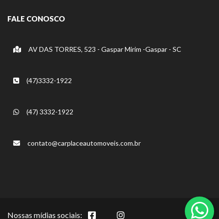
FALE CONOSCO
AV DAS TORRES, 523 - Gaspar Mirim -Gaspar - SC
(47)3332-1922
(47) 3332-1922
contato@carplaceautomoveis.com.br
Nossas mídias sociais: