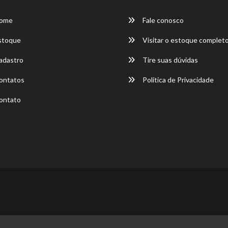
ome
Fale conosco
stoque
Visitar o estoque complet
dastro
Tire suas dúvidas
ontatos
Política de Privacidade
ontato