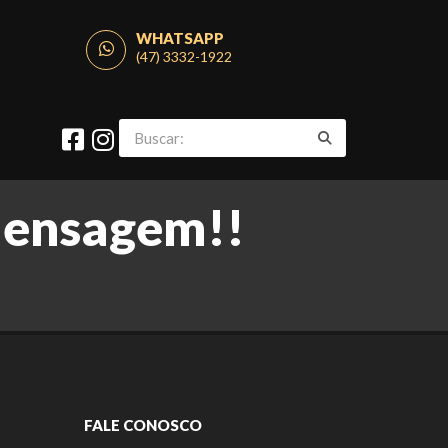
WHATSAPP
(47) 3332-1922
mensagem!!
FALE CONOSCO