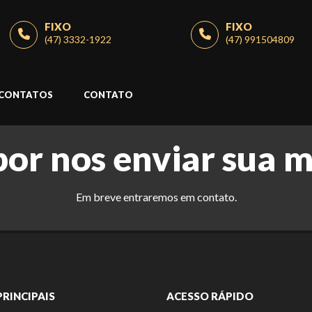
FIXO
FIXO
(47) 3332-1922
(47) 991504809
CONTATOS
CONTATO
por nos enviar sua 
Em breve entraremos em contato.
PRINCIPAIS
ACESSO RÁPIDO