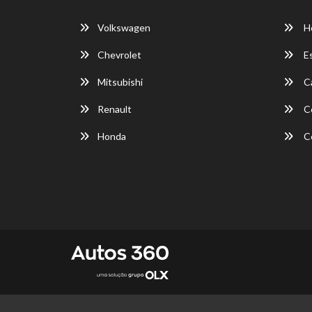
Volkswagen
H
Chevrolet
E
Mitsubishi
Ca
Renault
C
Honda
C