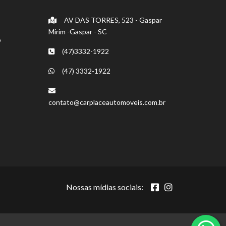
AV DAS TORRES, 523 - Gaspar
Mirim -Gaspar - SC
o
(47)3332-1922
(47) 3332-1922
contato@carplaceautomoveis.com.br
Nossas mídias sociais: