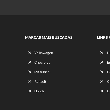
MARCAS MAIS BUSCADAS
LINKS 
Volkswagen
H
Chevrolet
E
Mitsubishi
Ca
Renault
C
Honda
C