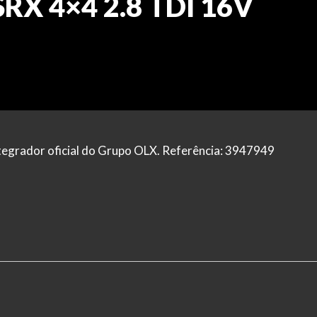
SRX 4×4 2.8 TDI 16V
tegrador oficial do Grupo OLX. Referência: 3947949