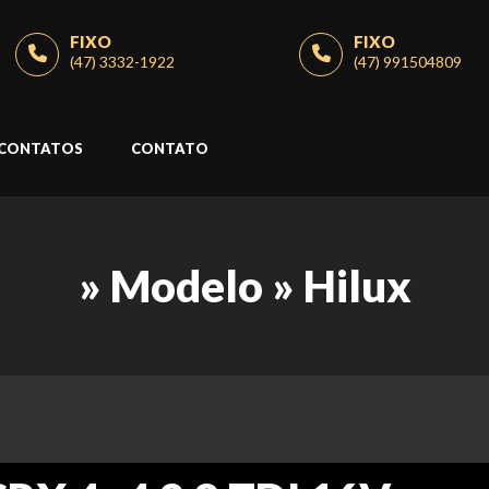
FIXO
FIXO
(47) 3332-1922
(47) 991504809
CONTATOS
CONTATO
» Modelo » Hilux