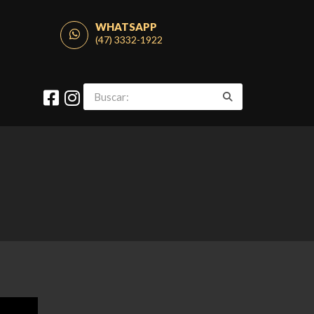
WHATSAPP
(47) 3332-1922