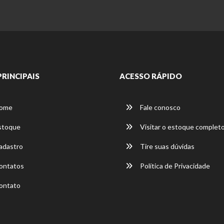
PRINCIPAIS
ACESSO RÁPIDO
ome
Fale conosco
stoque
Visitar o estoque complet
dastro
Tire suas dúvidas
ontatos
Política de Privacidade
ontato