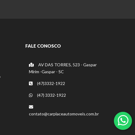
FALE CONOSCO
AV DAS TORRES, 523 - Gaspar
Mirim -Gaspar - SC
o
(47)3332-1922
(47) 3332-1922
contato@carplaceautomoveis.com.br